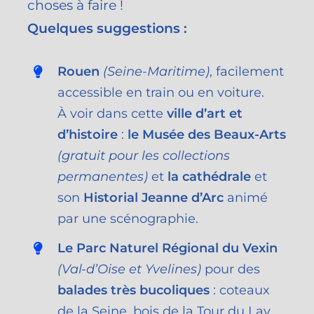
choses à faire !
Quelques suggestions :
Rouen
(Seine-Maritime)
, facilement
accessible en train ou en voiture.
À voir dans cette
ville d’art et
d’histoire
:
le Musée des Beaux-Arts
(gratuit pour les collections
permanentes)
et
la cathédrale
et
son
Historial Jeanne d’Arc
animé
par une scénographie.
Le Parc Naturel Régional du Vexin
(Val-d’Oise et Yvelines)
pour des
balades très bucoliques
: coteaux
de la Seine, bois de la Tour du Lay,