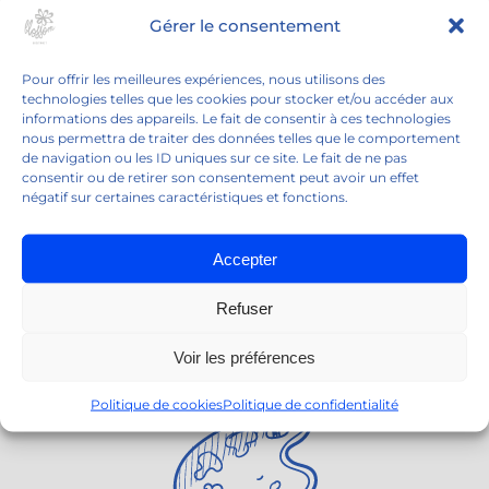
Gérer le consentement
Pour offrir les meilleures expériences, nous utilisons des
technologies telles que les cookies pour stocker et/ou accéder aux
informations des appareils. Le fait de consentir à ces technologies
nous permettra de traiter des données telles que le comportement
de navigation ou les ID uniques sur ce site. Le fait de ne pas
consentir ou de retirer son consentement peut avoir un effet
négatif sur certaines caractéristiques et fonctions.
Blossom Bistrot
Accepter
15 minutes à vélo de Giverny
Refuser
Voir les préférences
Politique de cookies
Politique de confidentialité