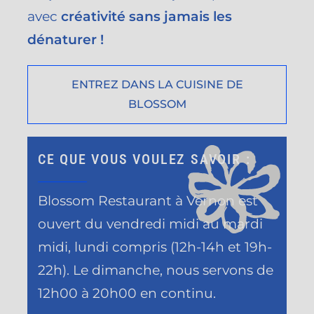
avec
créativité sans jamais les
dénaturer !
ENTREZ DANS LA CUISINE DE
BLOSSOM
CE QUE VOUS VOULEZ SAVOIR :
Blossom Restaurant à Vernon est
ouvert du vendredi midi au mardi
midi, lundi compris (12h-14h et 19h-
22h). Le dimanche, nous servons de
12h00 à 20h00 en continu.