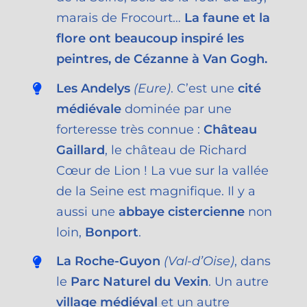
marais de Frocourt…
La faune et la
flore ont beaucoup inspiré les
peintres, de Cézanne à Van Gogh.
Les Andelys
(Eure)
. C’est une
cité
médiévale
dominée par une
forteresse très connue :
Château
Gaillard
, le château de Richard
Cœur de Lion ! La vue sur la vallée
de la Seine est magnifique. Il y a
aussi une
abbaye cistercienne
non
loin,
Bonport
.
La Roche-Guyon
(Val-d’Oise)
, dans
le
Parc Naturel du Vexin
. Un autre
village médiéval
et un autre